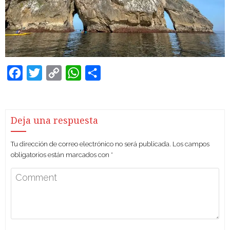
Facebook
Twitter
Copy
WhatsApp
Compartir
Link
Deja una respuesta
Tu dirección de correo electrónico no será publicada.
Los campos
obligatorios están marcados con
*