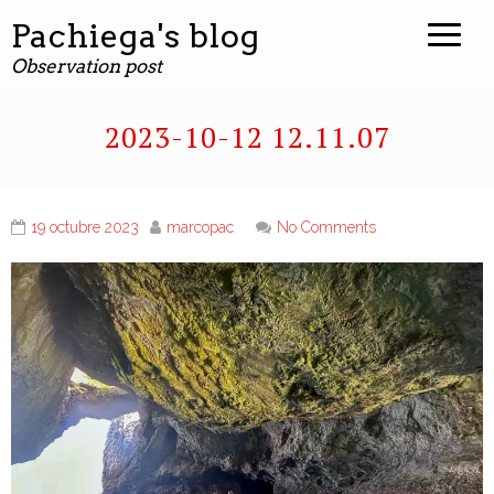
Pachiega's blog
Observation post
2023-10-12 12.11.07
19 octubre 2023
marcopac
No Comments