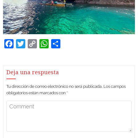
Facebook
Twitter
Copy
WhatsApp
Compartir
Link
Deja una respuesta
Tu dirección de correo electrónico no será publicada.
Los campos
obligatorios están marcados con
*