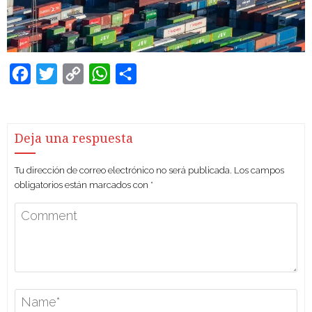
Facebook
Twitter
Copy
WhatsApp
Compartir
Link
Deja una respuesta
Tu dirección de correo electrónico no será publicada.
Los campos
obligatorios están marcados con
*