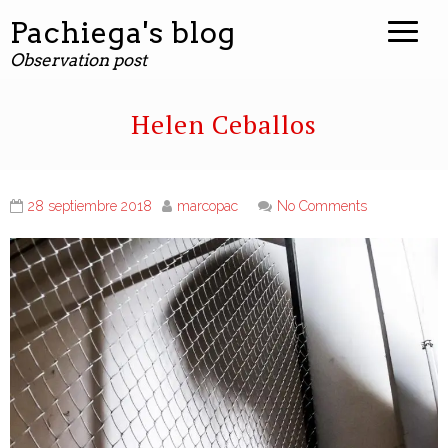
Pachiega's blog
Observation post
Helen Ceballos
28 septiembre 2018
marcopac
No Comments