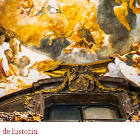
de historia.