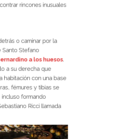
ontrar rincones inusuales
detrás o caminar por la
e Santo Stefano
ernardino a los huesos
.
llo a su derecha que
a habitación con una base
as, fémures y tibias se
, incluso formando
Sebastiano Ricci llamada