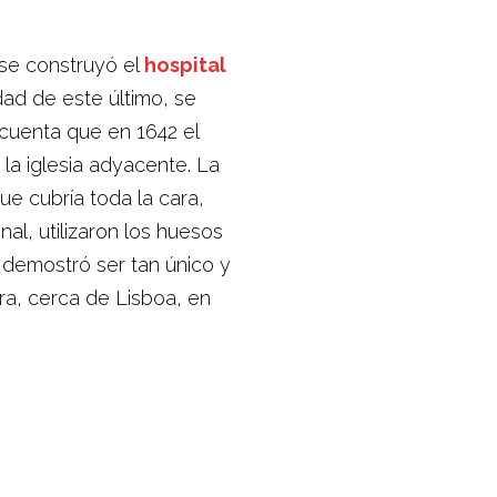
 se construyó el
hospital
ad de este último, se
 cuenta que en 1642 el
a iglesia adyacente. La
e cubría toda la cara,
al, utilizaron los huesos
 demostró ser tan único y
ora, cerca de Lisboa, en