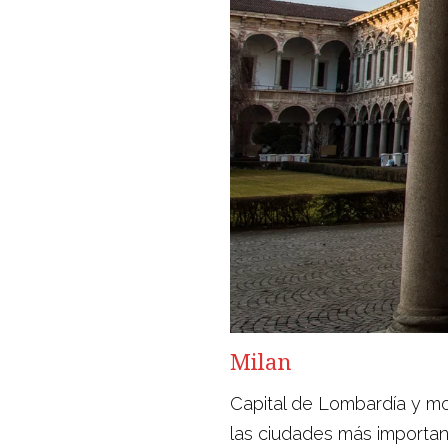
Milan
Capital de Lombardía y mo
las ciudades más important