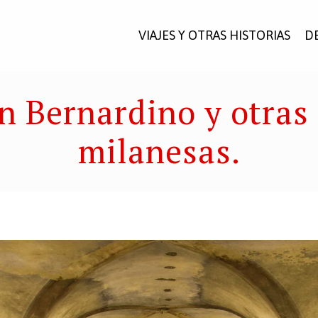
VIAJES Y OTRAS HISTORIAS
D
n Bernardino y otras
milanesas.