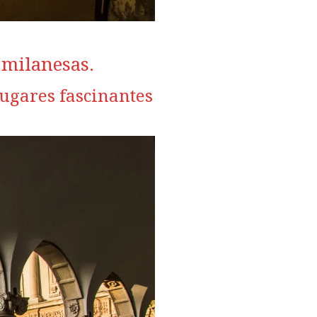
 milanesas.
lugares fascinantes