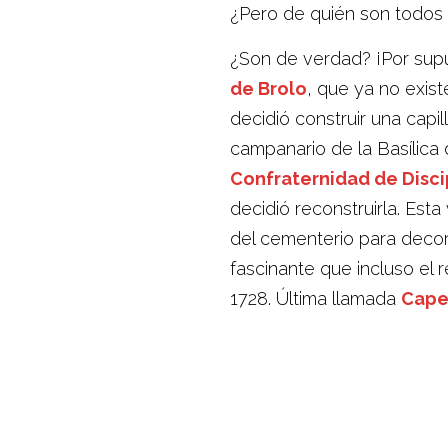
¿Pero de quién son todos
¿Son de verdad? ¡Por supue
de Brolo
, que ya no exis
decidió construir una capi
campanario de la Basílica
Confraternidad de Discip
decidió reconstruirla. Est
del cementerio para decora
fascinante que incluso el 
1728. Última llamada
Cape