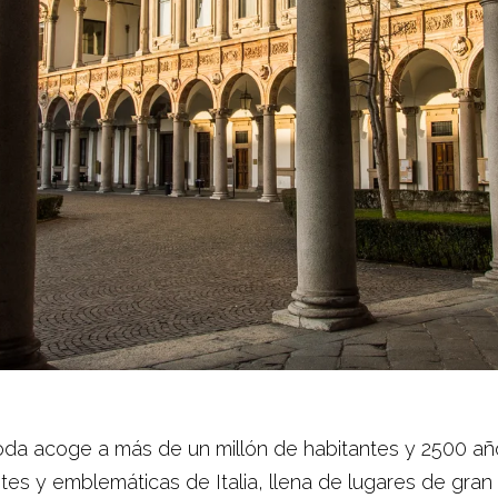
da acoge a más de un millón de habitantes y 2500 años
es y emblemáticas de Italia, llena de lugares de gran