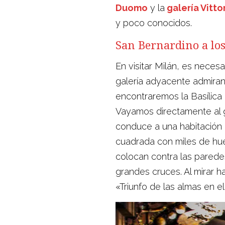
Duomo
y la
galería Vitto
y poco conocidos.
San Bernardino a lo
En visitar Milán, es neces
galería adyacente admiran
encontraremos la Basílica 
Vayamos directamente al g
conduce a una habitación 
cuadrada con miles de hue
colocan contra las parede
grandes cruces. Al mirar h
«Triunfo de las almas en e