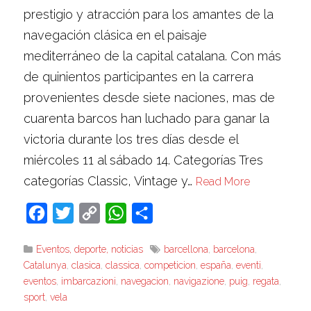
prestigio y atracción para los amantes de la
navegación clásica en el paisaje
mediterráneo de la capital catalana. Con más
de quinientos participantes en la carrera
provenientes desde siete naciones, mas de
cuarenta barcos han luchado para ganar la
victoria durante los tres días desde el
miércoles 11 al sábado 14. Categorías Tres
categorías Classic, Vintage y…
Read More
Facebook
Twitter
Copy
WhatsApp
Compartir
Link
Eventos, deporte, noticias
barcellona
,
barcelona
,
Catalunya
,
clasica
,
classica
,
competicion
,
españa
,
eventi
,
eventos
,
imbarcazioni
,
navegacion
,
navigazione
,
puig
,
regata
,
sport
,
vela