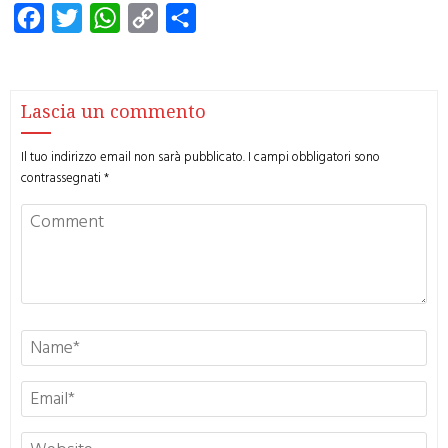
Facebook
Twitter
WhatsApp
Copy
Condividi
Link
Lascia un commento
Il tuo indirizzo email non sarà pubblicato.
I campi obbligatori sono
contrassegnati
*