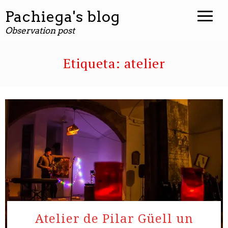
Pachiega's blog
Observation post
Etiqueta:
atelier
Atelier de Pilar Güell un