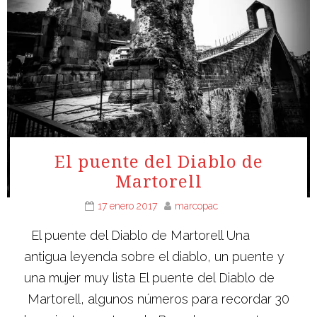
El puente del Diablo de
Martorell
17 enero 2017
marcopac
El puente del Diablo de Martorell Una
antigua leyenda sobre el diablo, un puente y
una mujer muy lista El puente del Diablo de
Martorell, algunos números para recordar 30