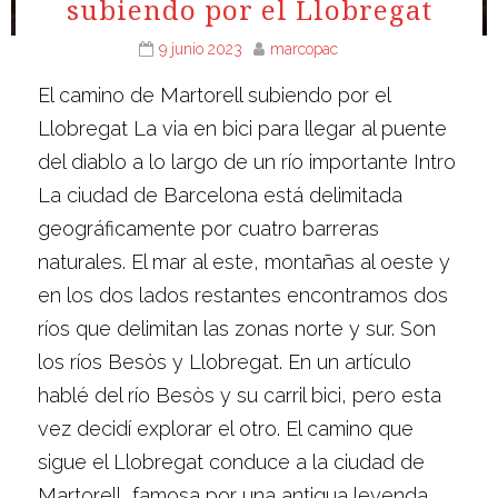
subiendo por el Llobregat
9 junio 2023
marcopac
El camino de Martorell subiendo por el
Llobregat La via en bici para llegar al puente
del diablo a lo largo de un río importante Intro
La ciudad de Barcelona está delimitada
geográficamente por cuatro barreras
naturales. El mar al este, montañas al oeste y
en los dos lados restantes encontramos dos
ríos que delimitan las zonas norte y sur. Son
los ríos Besòs y Llobregat. En un artículo
hablé del río Besòs y su carril bici, pero esta
vez decidí explorar el otro. El camino que
sigue el Llobregat conduce a la ciudad de
Martorell, famosa por una antigua leyenda