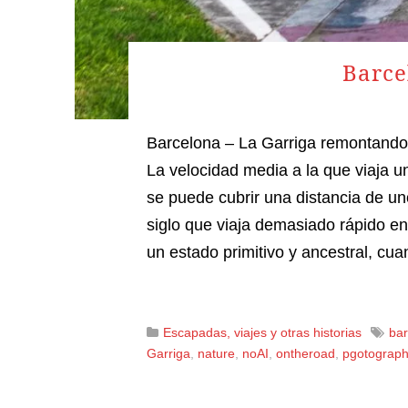
Barce
Barcelona – La Garriga remontando e
La velocidad media a la que viaja 
se puede cubrir una distancia de un
siglo que viaja demasiado rápido e
un estado primitivo y ancestral, cu
Escapadas, viajes y otras historias
bar
Garriga
,
nature
,
noAI
,
ontheroad
,
pgotograph