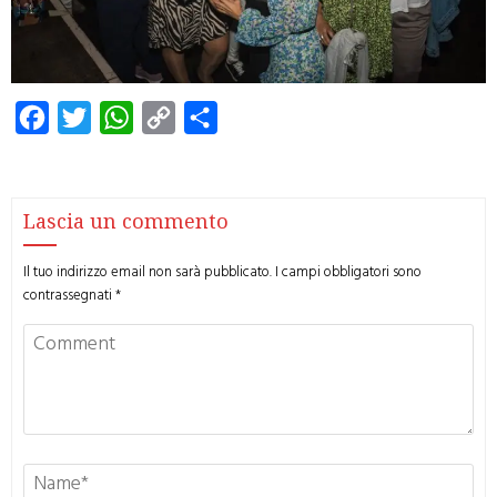
Facebook
Twitter
WhatsApp
Copy
Condividi
Link
Lascia un commento
Il tuo indirizzo email non sarà pubblicato.
I campi obbligatori sono
contrassegnati
*