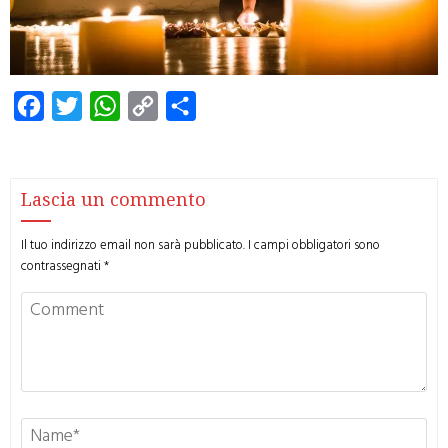
Facebook
Twitter
WhatsApp
Copy
Condividi
Link
Lascia un commento
Il tuo indirizzo email non sarà pubblicato.
I campi obbligatori sono
contrassegnati
*