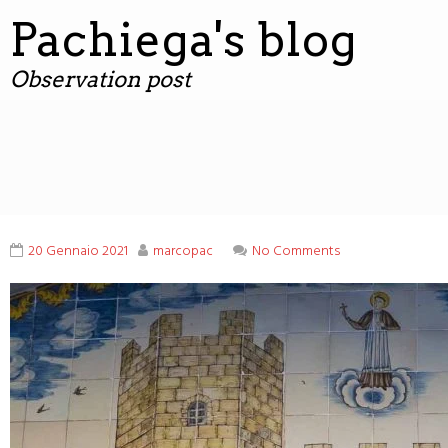
contenuto
Pachiega's blog
Observation post
20 Gennaio 2021
marcopac
No Comments