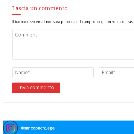
Lascia un commento
Il tuo indirizzo email non sarà pubblicato.
I campi obbligatori sono contras
@
marcopachiega