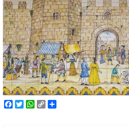
Facebook
Twitter
WhatsApp
Copy
Condividi
Link