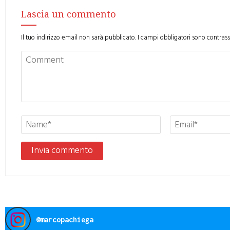
Lascia un commento
Il tuo indirizzo email non sarà pubblicato.
I campi obbligatori sono contras
@
marcopachiega