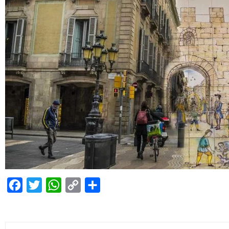
Facebook
Twitter
WhatsApp
Copy
Condividi
Link