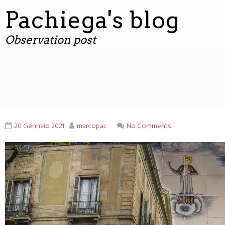
contenuto
Pachiega's blog
Observation post
20 Gennaio 2021
marcopac
No Comments