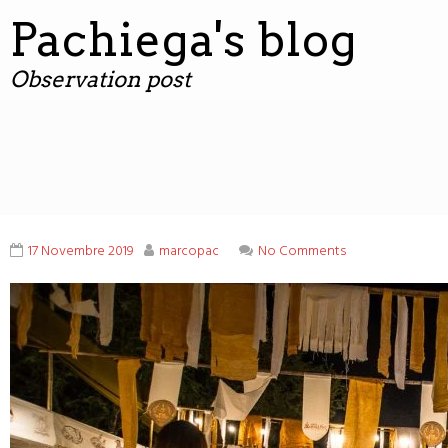
contenuto
Pachiega's blog
Observation post
17 Novembre 2019
marcopac
No Comments