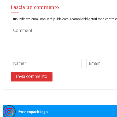
Lascia un commento
Il tuo indirizzo email non sarà pubblicato.
I campi obbligatori sono contras
@
marcopachiega