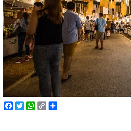
Facebook
Twitter
WhatsApp
Copy
Condividi
Link