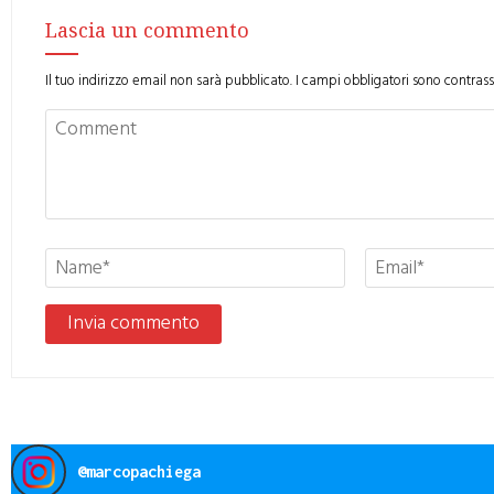
Lascia un commento
Il tuo indirizzo email non sarà pubblicato.
I campi obbligatori sono contras
@
marcopachiega