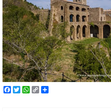
Facebook
Twitter
WhatsApp
Copy
Condividi
Link