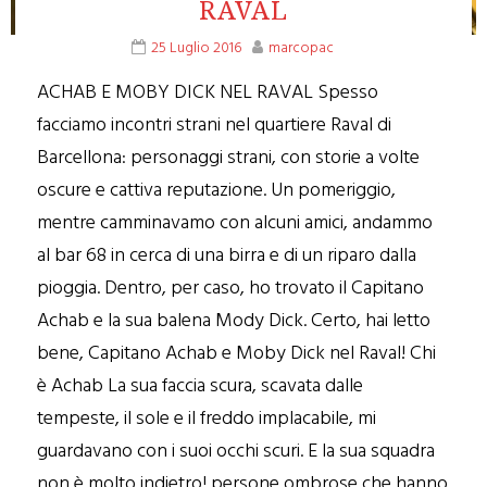
RAVAL
25 Luglio 2016
marcopac
ACHAB E MOBY DICK NEL RAVAL Spesso
facciamo incontri strani nel quartiere Raval di
Barcellona: personaggi strani, con storie a volte
oscure e cattiva reputazione. Un pomeriggio,
mentre camminavamo con alcuni amici, andammo
al bar 68 in cerca di una birra e di un riparo dalla
pioggia. Dentro, per caso, ho trovato il Capitano
Achab e la sua balena Mody Dick. Certo, hai letto
bene, Capitano Achab e Moby Dick nel Raval! Chi
è Achab La sua faccia scura, scavata dalle
tempeste, il sole e il freddo implacabile, mi
guardavano con i suoi occhi scuri. E la sua squadra
non è molto indietro! persone ombrose che hanno