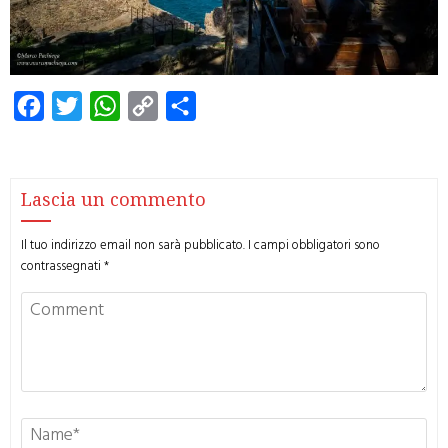
Facebook
Twitter
WhatsApp
Copy
Condividi
Link
Lascia un commento
Il tuo indirizzo email non sarà pubblicato.
I campi obbligatori sono
contrassegnati
*