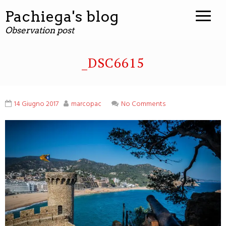
contenuto
Pachiega's blog
Observation post
_DSC6615
14 Giugno 2017
marcopac
No Comments