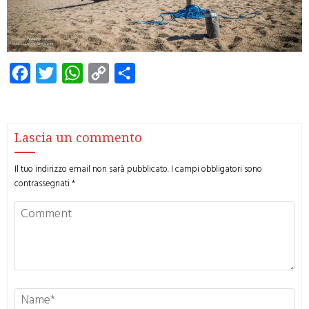
Facebook
Twitter
WhatsApp
Copy
Condividi
Link
Lascia un commento
Il tuo indirizzo email non sarà pubblicato.
I campi obbligatori sono
contrassegnati
*