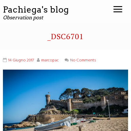
contenuto
Pachiega's blog
Observation post
_DSC6701
14 Giugno 2017
marcopac
No Comments