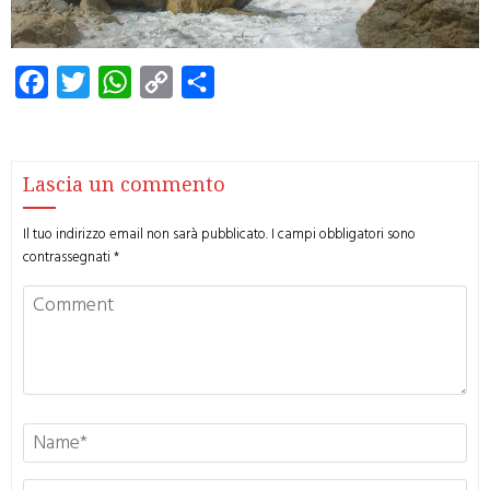
Facebook
Twitter
WhatsApp
Copy
Condividi
Link
Lascia un commento
Il tuo indirizzo email non sarà pubblicato.
I campi obbligatori sono
contrassegnati
*