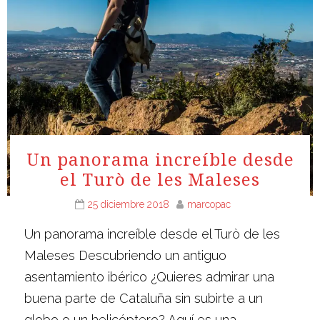
Un panorama increíble desde
el Turò de les Maleses
25 diciembre 2018
marcopac
Un panorama increíble desde el Turò de les
Maleses Descubriendo un antiguo
asentamiento ibérico ¿Quieres admirar una
buena parte de Cataluña sin subirte a un
globo o un helicóptero? Aquí es una