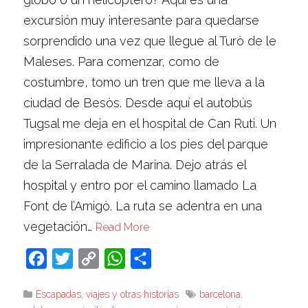
excursión muy interesante para quedarse
sorprendido una vez que llegue al Turò de le
Maleses. Para comenzar, como de
costumbre, tomo un tren que me lleva a la
ciudad de Besòs. Desde aquí el autobús
Tugsal me deja en el hospital de Can Ruti. Un
impresionante edificio a los pies del parque
de la Serralada de Marina. Dejo atrás el
hospital y entro por el camino llamado La
Font de l’Amigò. La ruta se adentra en una
vegetación…
Read More
Facebook
Twitter
Copy
WhatsApp
Compartir
Link
Escapadas, viajes y otras historias
barcelona
,