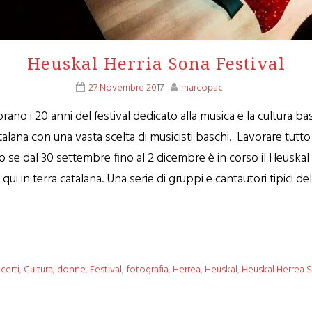
Heuskal Herria Sona Festival
27 Novembre 2017
marcopac
ano i 20 anni del festival dedicato alla musica e la cultura ba
alana con una vasta scelta di musicisti baschi. Lavorare tutto
 se dal 30 settembre fino al 2 dicembre è in corso il Heuskal 
i in terra catalana. Una serie di gruppi e cantautori tipici d
certi
,
Cultura
,
donne
,
Festival
,
fotografia
,
Herrea
,
Heuskal
,
Heuskal Herrea 