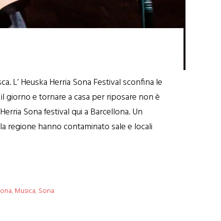
sca. L’ Heuska Herria Sona Festival sconfina le
 il giorno e tornare a casa per riposare non è
Herria Sona festival qui a Barcellona. Un
ella regione hanno contaminato sale e locali
Sona
,
Musica
,
Sona