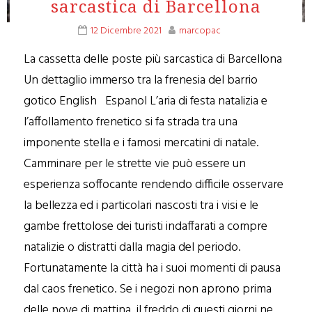
sarcastica di Barcellona
12 Dicembre 2021
marcopac
La cassetta delle poste più sarcastica di Barcellona
Un dettaglio immerso tra la frenesia del barrio
gotico English Espanol L’aria di festa natalizia e
l’affollamento frenetico si fa strada tra una
imponente stella e i famosi mercatini di natale.
Camminare per le strette vie può essere un
esperienza soffocante rendendo difficile osservare
la bellezza ed i particolari nascosti tra i visi e le
gambe frettolose dei turisti indaffarati a compre
natalizie o distratti dalla magia del periodo.
Fortunatamente la città ha i suoi momenti di pausa
dal caos frenetico. Se i negozi non aprono prima
delle nove di mattina, il freddo di questi giorni ne