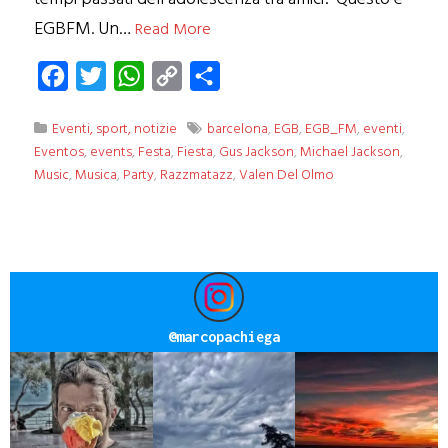
EGBFM. Un…
Read More
Facebook
Twitter
WhatsApp
Copy
Condividi
Link
Eventi, sport, notizie
barcelona
,
EGB
,
EGB_FM
,
eventi
,
Eventos
,
events
,
Festa
,
Fiesta
,
Gus Jackson
,
Michael Jackson
,
Music
,
Musica
,
Party
,
Razzmatazz
,
Valen Del Olmo
@
marcopachiega