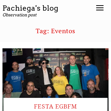
contenuto
Pachiega's blog
Observation post
Tag:
Eventos
FESTA EGBFM