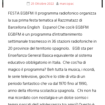
25 Ottobre 2022
marcopac
FESTA EGBFM Il programma radiofonico organizza
la sua prima festa tematica al Razzmatazz di
Barcellona English Espanol Che cos’è EGBFM
EGBFM è un programma d’intrattenimento
settimanale trasmesso in 36 stazioni radiofoniche in
20 province del territorio spagnolo. EGB sta per
Enseñanza General Basica equivalente al sistema
educativo obbligatorio in Italia. Che cos’ha di
magico il programma? Beh tutta la musica, i ricordi,
le serie televisive, giochi e lo stile di vita di un
periodo fantastico che va dal 1970 fino al 1990,
anno della riforma scolastica spagnola. Chi non ha
mai ricordato con nostalgia e un dolce sorriso i
tempi passati dell adolescenza tra amici? Questo è