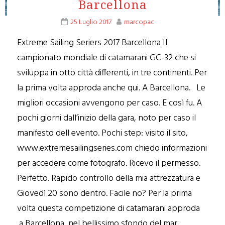
Barcellona
25 Luglio 2017
marcopac
Extreme Sailing Seriers 2017 Barcellona Il
campionato mondiale di catamarani GC-32 che si
sviluppa in otto città differenti, in tre continenti. Per
la prima volta approda anche qui. A Barcellona. Le
migliori occasioni avvengono per caso. E così fu. A
pochi giorni dall’inizio della gara, noto per caso il
manifesto dell evento. Pochi step: visito il sito,
www.extremesailingseries.com chiedo informazioni
per accedere come fotografo. Ricevo il permesso.
Perfetto. Rapido controllo della mia attrezzatura e
Giovedì 20 sono dentro. Facile no? Per la prima
volta questa competizione di catamarani approda
a Barcellona, nel bellissimo sfondo del mar