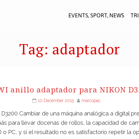
EVENTS, SPORT, NEWS
TR
Tag:
adaptador
WI anillo adaptador para NIKON D3
10 December 2015
marcopac
D3200 Cambiar de una máquina analógica a digital pres
para llevar docenas de rollos, la capacidad de cambia
D o PC, y si el resultado no es satisfactorio repetir la 