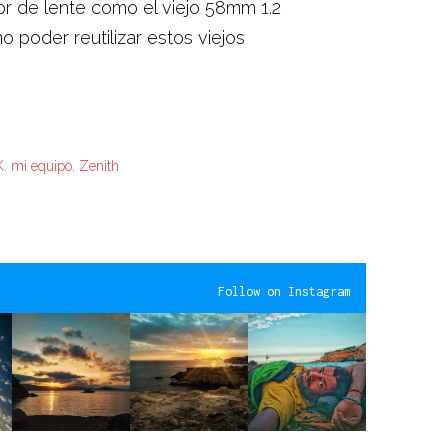
dor de lente como el viejo 58mm 1.2
poder reutilizar estos viejos
K
,
mi equipo
,
Zenith
Follow on Instagram