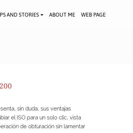
IPS AND STORIES
ABOUT ME
WEB PAGE
200
enta, sin duda, sus ventajas
r el ISO para un solo clic, vista
operación de obturación sin lamentar