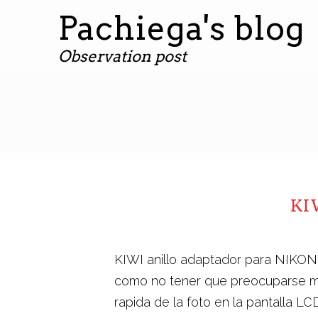
Pachiega's blog
Observation post
KI
KIWI anillo adaptador para NIKON 
como no tener que preocuparse más 
rapida de la foto en la pantalla LC