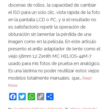
docenas de rollos, la capacidad de cambiar
el ISO para un solo clic, vista rapida de la foto
en la pantalla LCD o PC, y si el resultado no
es satisfactorio repetir la operación de
obturación sin lamentar la pérdida de una
imagen como en la película. En este artículo
presento el anillo adaptador de lente como el
viejo 58mm 1.2 Zenith MC HELIOS-44M-7
usado para mis fotos de prueba en analógico.
Es una lástima no poder reutilizar estos viejos
modelos totalmente manuales, que…
Read
More
Facebook
Twitter
WhatsApp
Copy
Share
Link