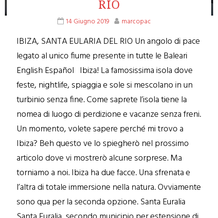
RIO
14 Giugno 2019
marcopac
IBIZA, SANTA EULARIA DEL RIO Un angolo di pace
legato al unico fiume presente in tutte le Baleari
English Español Ibiza! La famosissima isola dove
feste, nightlife, spiaggia e sole si mescolano in un
turbinio senza fine. Come saprete l’isola tiene la
nomea di luogo di perdizione e vacanze senza freni.
Un momento, volete sapere perché mi trovo a
Ibiza? Beh questo ve lo spiegherò nel prossimo
articolo dove vi mostrerò alcune sorprese. Ma
torniamo a noi. Ibiza ha due facce. Una sfrenata e
l’altra di totale immersione nella natura. Ovviamente
sono qua per la seconda opzione. Santa Euralia
Santa Euralia, secondo municipio per estensione di