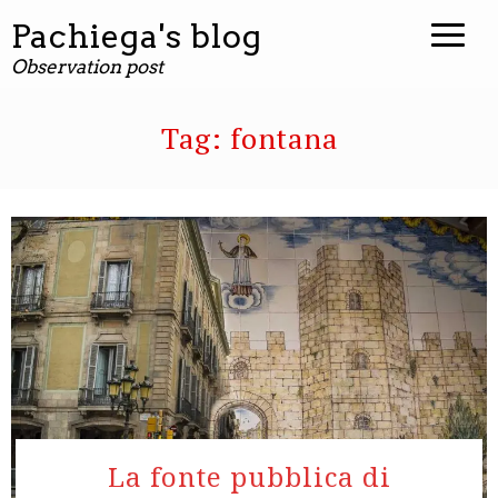
contenuto
Pachiega's blog
Observation post
Tag:
fontana
La fonte pubblica di