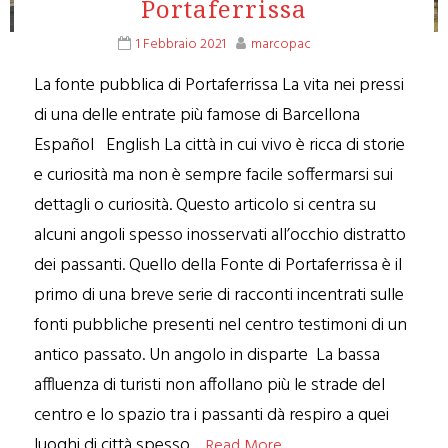
Portaferrissa
1 Febbraio 2021
marcopac
La fonte pubblica di Portaferrissa La vita nei pressi
di una delle entrate più famose di Barcellona
Español English La città in cui vivo è ricca di storie
e curiosità ma non è sempre facile soffermarsi sui
dettagli o curiosità. Questo articolo si centra su
alcuni angoli spesso inosservati all’occhio distratto
dei passanti. Quello della Fonte di Portaferrissa è il
primo di una breve serie di racconti incentrati sulle
fonti pubbliche presenti nel centro testimoni di un
antico passato. Un angolo in disparte La bassa
affluenza di turisti non affollano più le strade del
centro e lo spazio tra i passanti dà respiro a quei
luoghi di città spesso…
Read More