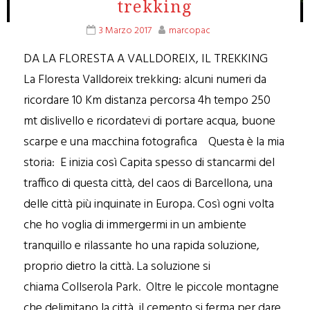
trekking
3 Marzo 2017
marcopac
DA LA FLORESTA A VALLDOREIX, IL TREKKING
La Floresta Valldoreix trekking: alcuni numeri da
ricordare 10 Km distanza percorsa 4h tempo 250
mt dislivello e ricordatevi di portare acqua, buone
scarpe e una macchina fotografica Questa è la mia
storia: E inizia così Capita spesso di stancarmi del
traffico di questa città, del caos di Barcellona, una
delle città più inquinate in Europa. Così ogni volta
che ho voglia di immergermi in un ambiente
tranquillo e rilassante ho una rapida soluzione,
proprio dietro la città. La soluzione si
chiama Collserola Park. Oltre le piccole montagne
che delimitano la città, il cemento si ferma per dare