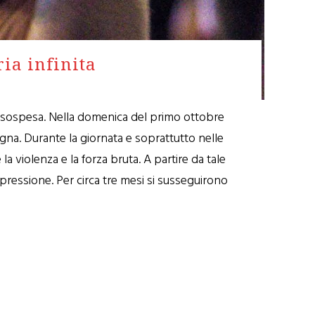
ia infinita
nza sospesa. Nella domenica del primo ottobre
agna. Durante la giornata e soprattutto nelle
la violenza e la forza bruta. A partire da tale
epressione. Per circa tre mesi si susseguirono