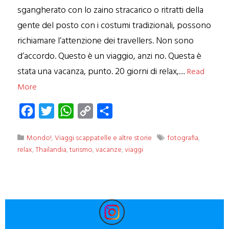
sgangherato con lo zaino stracarico o ritratti della
gente del posto con i costumi tradizionali, possono
richiamare l’attenzione dei travellers. Non sono
d’accordo. Questo è un viaggio, anzi no. Questa è
stata una vacanza, punto. 20 giorni di relax,…
Read
More
Facebook
Twitter
WhatsApp
Copy
Condividi
Link
Mondo!
,
Viaggi scappatelle e altre storie
fotografia
,
relax
,
Thailandia
,
turismo
,
vacanze
,
viaggi