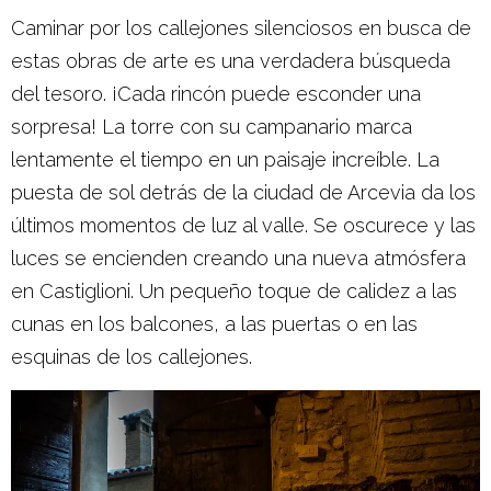
Caminar por los callejones silenciosos en busca de
estas obras de arte es una verdadera búsqueda
del tesoro. ¡Cada rincón puede esconder una
sorpresa! La torre con su campanario marca
lentamente el tiempo en un paisaje increíble. La
puesta de sol detrás de la ciudad de Arcevia da los
últimos momentos de luz al valle. Se oscurece y las
luces se encienden creando una nueva atmósfera
en Castiglioni. Un pequeño toque de calidez a las
cunas en los balcones, a las puertas o en las
esquinas de los callejones.