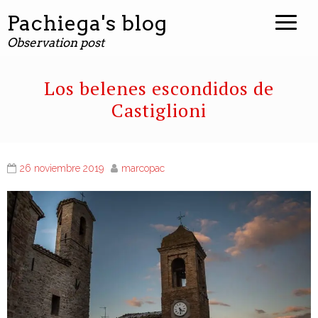
Pachiega's blog
Observation post
Los belenes escondidos de
Castiglioni
26 noviembre 2019
marcopac