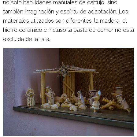
no solo habilidades manuales de cartujo, sino
también imaginación y espíritu de adaptación. Los
materiales utilizados son diferentes: la madera, el
hierro cerámico e incluso la pasta de comer no está
excluida de la lista.