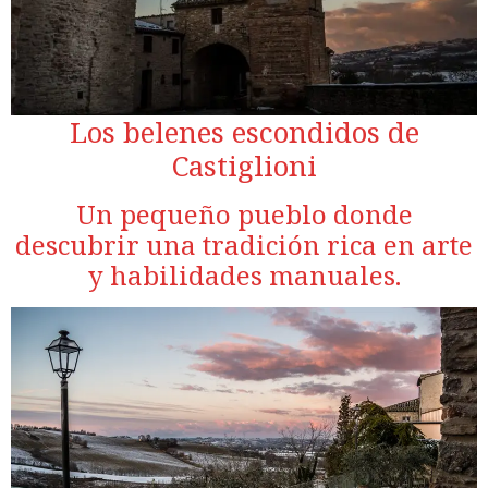
Los belenes escondidos de
Castiglioni
Un pequeño pueblo donde
descubrir una tradición rica en arte
y habilidades manuales.