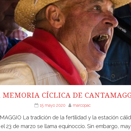
 MEMORIA CÍCLICA DE CANTAMAG
15 mayo 2020
marcopac
 La tradición de la fertilidad y la estación cálida 
1 y el 23 de marzo se llama equinoccio. Sin embargo, ma