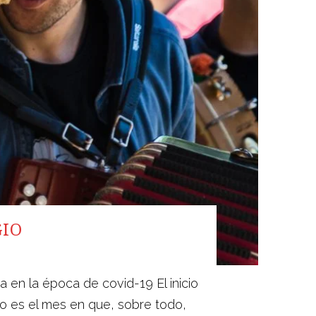
GIO
en la época de covid-19 El inicio
yo es el mes en que, sobre todo,