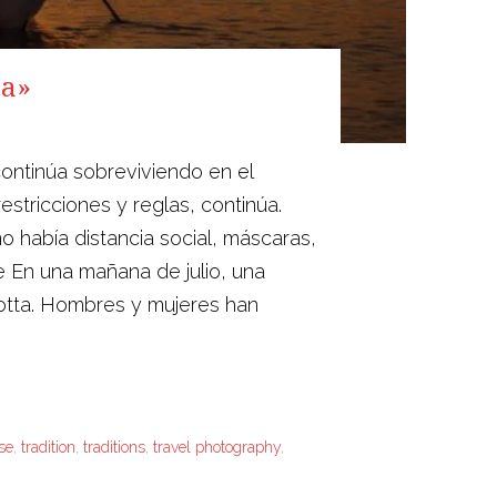
ta»
ontinúa sobreviviendo en el
estricciones y reglas, continúa.
o había distancia social, máscaras,
e En una mañana de julio, una
arotta. Hombres y mujeres han
se
,
tradition
,
traditions
,
travel photography
,