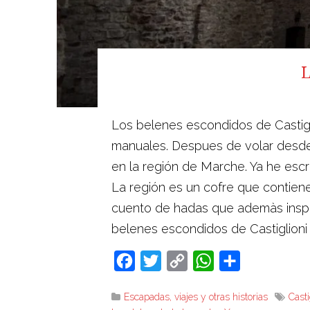
L
Los belenes escondidos de Castigl
manuales. Despues de volar desde 
en la región de Marche. Ya he escr
La región es un cofre que contien
cuento de hadas que ademàs inspir
belenes escondidos de Castiglioni
Facebook
Twitter
Copy
WhatsApp
Compartir
Link
Escapadas, viajes y otras historias
Casti