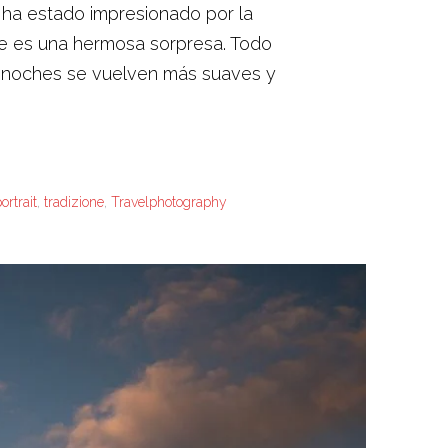
 ha estado impresionado por la
pre es una hermosa sorpresa. Todo
as noches se vuelven más suaves y
ortrait
,
tradizione
,
Travelphotography