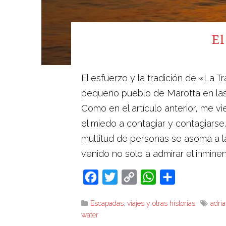
El
El esfuerzo y la tradición de «La
pequeño pueblo de Marotta en las Ma
Como en el artículo anterior, me v
el miedo a contagiar y contagiarse
multitud de personas se asoma a la
venido no solo a admirar el inmine
Facebook
Twitter
Copy
WhatsApp
Compartir
Link
Escapadas, viajes y otras historias
adria
water