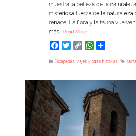
muestra la belleza de la naturale
misteriosa fuerza de la naturalez
renace. La flora y la fauna vuelve
más…
Read More
Facebook
Twitter
Copy
WhatsApp
Compartir
Link
Escapadas, viajes y otras historias
cant