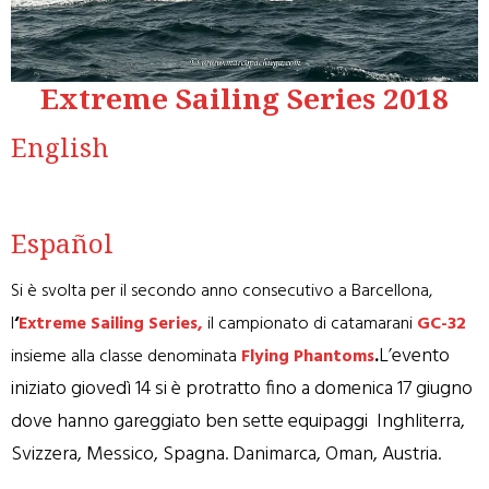
Extreme Sailing Series 2018
English
Español
Si è svolta per il secondo anno consecutivo a Barcellona,
l
‘
Extreme Sailing Series,
il campionato di catamarani
GC-32
L’evento
insieme alla classe denominata
Flying Phantoms
.
iniziato giovedì 14 si è protratto fino a domenica 17 giugno
dove hanno gareggiato ben sette equipaggi Inghliterra,
Svizzera, Messico, Spagna. Danimarca, Oman, Austria.