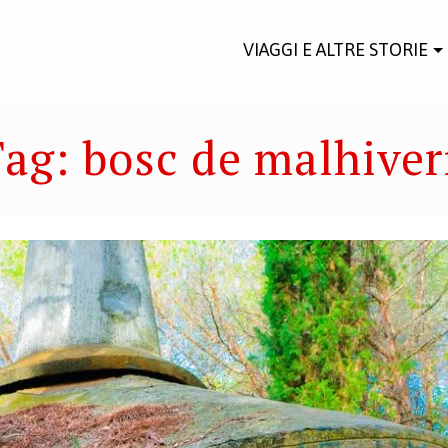
VIAGGI E ALTRE STORIE
Tag:
bosc de malhive