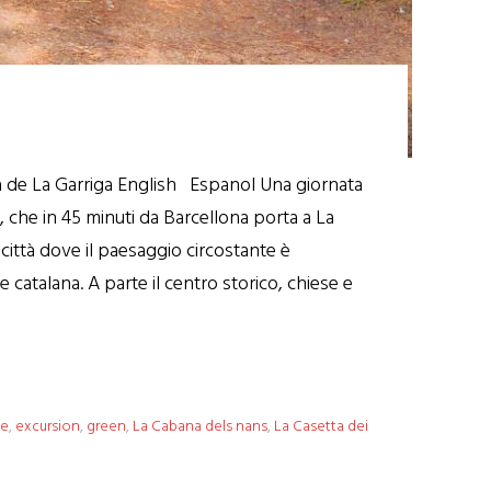
eta de La Garriga English Espanol Una giornata
R3, che in 45 minuti da Barcellona porta a La
città dove il paesaggio circostante è
 catalana. A parte il centro storico, chiese e
pe
,
excursion
,
green
,
La Cabana dels nans
,
La Casetta dei