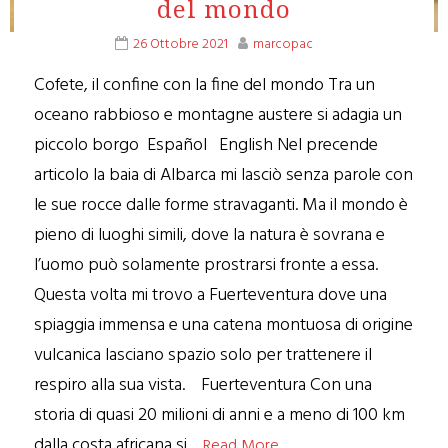
del mondo
26 Ottobre 2021
marcopac
Cofete, il confine con la fine del mondo Tra un
oceano rabbioso e montagne austere si adagia un
piccolo borgo Español English Nel precende
articolo la baia di Albarca mi lasciò senza parole con
le sue rocce dalle forme stravaganti. Ma il mondo è
pieno di luoghi simili, dove la natura è sovrana e
l’uomo può solamente prostrarsi fronte a essa.
Questa volta mi trovo a Fuerteventura dove una
spiaggia immensa e una catena montuosa di origine
vulcanica lasciano spazio solo per trattenere il
respiro alla sua vista. Fuerteventura Con una
storia di quasi 20 milioni di anni e a meno di 100 km
dalla costa africana si…
Read More