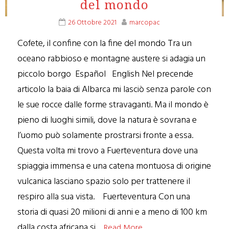
del mondo
26 Ottobre 2021
marcopac
Cofete, il confine con la fine del mondo Tra un
oceano rabbioso e montagne austere si adagia un
piccolo borgo Español English Nel precende
articolo la baia di Albarca mi lasciò senza parole con
le sue rocce dalle forme stravaganti. Ma il mondo è
pieno di luoghi simili, dove la natura è sovrana e
l’uomo può solamente prostrarsi fronte a essa.
Questa volta mi trovo a Fuerteventura dove una
spiaggia immensa e una catena montuosa di origine
vulcanica lasciano spazio solo per trattenere il
respiro alla sua vista. Fuerteventura Con una
storia di quasi 20 milioni di anni e a meno di 100 km
dalla costa africana si…
Read More