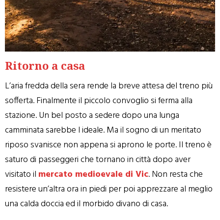
Ritorno a casa
L’aria fredda della sera rende la breve attesa del treno più
sofferta. Finalmente il piccolo convoglio si ferma alla
stazione. Un bel posto a sedere dopo una lunga
camminata sarebbe l ideale. Ma il sogno di un meritato
riposo svanisce non appena si aprono le porte. Il treno è
saturo di passeggeri che tornano in città dopo aver
visitato il
mercato medioevale di Vic
. Non resta che
resistere un’altra ora in piedi per poi apprezzare al meglio
una calda doccia ed il morbido divano di casa.