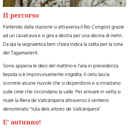
Il percorso
Partendo dalla stazione si attraversa il Rio Congost grazie
ad un cavalcavia e si gira a destra per una decina di metri.
Da qui la segnaletica ben chiara indica la salita per la cima
del Tagamanent.
Sono appena le dieci del mattino e l’aria in precedenza
tiepida si è improvvisamente irrigidita. Il cielo lascia
scorrere alcune nuvole che si disperdono e si innalzano
sulle cime che circondano la valle. Per arrivare in vetta si
risale la Riera de Vallcàrquera attraverso il sentiero
denominato “ruta dels arbres de Vallcàrquera”.
E’ autunno!