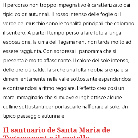
Il percorso non troppo impegnativo è caratterizzato dai
tipici colori autunnali. Il rosso intenso delle foglie o il
verde del muschio sono le tonalità principali che colorano
il sentiero. A parte il tempo perso a fare foto a lunga
esposizione, la cima del Tagamanent non tarda molto ad
essere raggiunta. Con sorpresa il panorama che si
presenta è molto affascinante. Il calore del sole intenso,
delle ore più calde, fa si che una folta nebbia si erga e si
dimeni lentamente nella valle sottostante espandendosi
e contraendosi a ritmo regolare. L’effetto crea così un
mare immaginario che si muove e inghiottisce alcune
colline sottostanti per poi lasciarle riaffiorare al sole. Un
tipico paesaggio autunnale!
Il santuario de Santa Maria de
Tagamanent e il castello