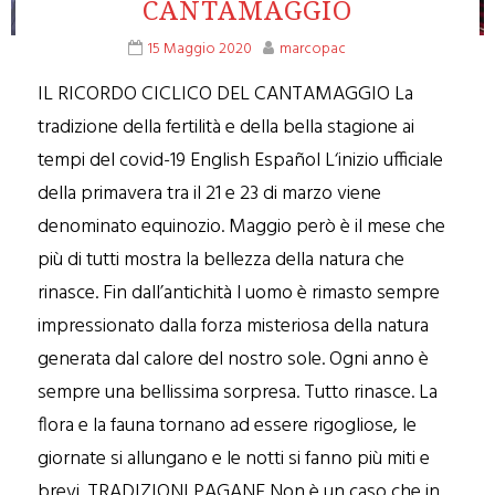
CANTAMAGGIO
15 Maggio 2020
marcopac
IL RICORDO CICLICO DEL CANTAMAGGIO La
tradizione della fertilità e della bella stagione ai
tempi del covid-19 English Español L‘inizio ufficiale
della primavera tra il 21 e 23 di marzo viene
denominato equinozio. Maggio però è il mese che
più di tutti mostra la bellezza della natura che
rinasce. Fin dall’antichità l uomo è rimasto sempre
impressionato dalla forza misteriosa della natura
generata dal calore del nostro sole. Ogni anno è
sempre una bellissima sorpresa. Tutto rinasce. La
flora e la fauna tornano ad essere rigogliose, le
giornate si allungano e le notti si fanno più miti e
brevi. TRADIZIONI PAGANE Non è un caso che in