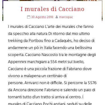
I murales di Cacciano
30 Agosto 2018
marcopac
I murales di Cacciano L’arte dei murales che fanno
da specchio alla natura Di ritorno dal mio ultimo
trekking da Portbou fino a Cadaquès, ho deciso di
andarmene un pò in Italia facendo una bellissima
scoperta. Cacciano Nascosto tra le montagne degli
Appennini marchigiani a 554 metri sul livello,
Cacciano è una piccola frazione di Fabriano dove
vivono a malapena un centinaio di
persone. Arrivarci non è difficile. Si percorre la SS76
da Ancona direzione Fabriano e salendo un paio di
tornanti tutto d’un tratto si arriva al centro. I
murales di Cacciano Pochi anziani, seduti su delle